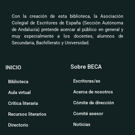
Con la creación de esta biblioteca, la Asociación
Colegial de Escritores de España (Sección Autónoma
de Andalucía) pretende acercar al público en general y
muy especialmente a los docentes, alumnos de
Secundaria, Bachillerato y Universidad.
Sobre BECA
INICIO
Escritoras/es
Biblioteca
Acerca de nosotros
Aula virtual
Cómite de dirección
Crítica literaria
Comité asesor
Recursos literarios
Noticias
Directorio