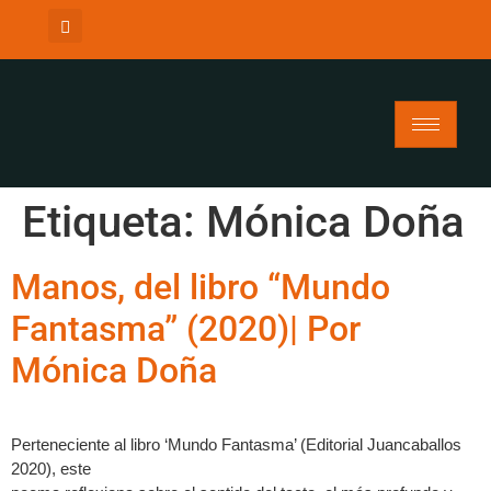
Etiqueta:
Mónica Doña
Manos, del libro “Mundo
Fantasma” (2020)| Por
Mónica Doña
Perteneciente al libro ‘Mundo Fantasma’ (Editorial Juancaballos
2020), este