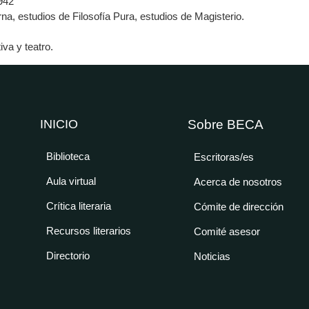
1942
a, estudios de Filosofía Pura, estudios de Magisterio.
va y teatro.
INICIO
Sobre BECA
Biblioteca
Escritoras/es
Aula virtual
Acerca de nosotros
Crítica literaria
Cómite de dirección
Recursos literarios
Comité asesor
Directorio
Noticias