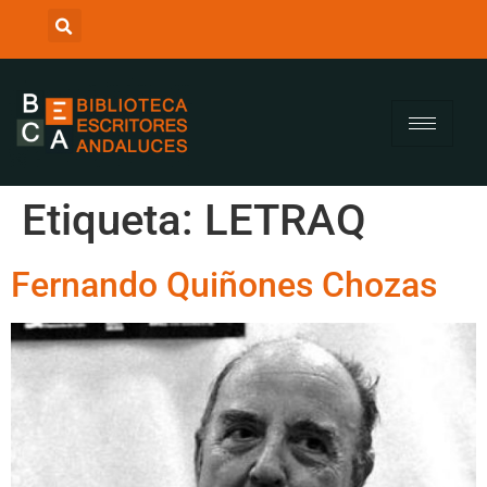
Etiqueta:
LETRAQ
Fernando Quiñones Chozas