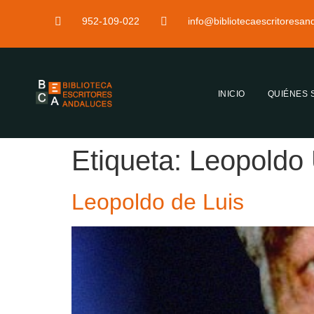
952-109-022
info@bibliotecaescritoresa
INICIO
QUIÉNES
Etiqueta:
Leopoldo 
Leopoldo de Luis