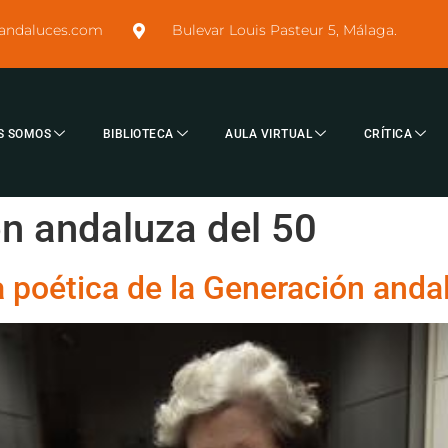
sandaluces.com
Bulevar Louis Pasteur 5, Málaga.
S SOMOS
BIBLIOTECA
AULA VIRTUAL
CRÍTICA
n andaluza del 50
a poética de la Generación anda