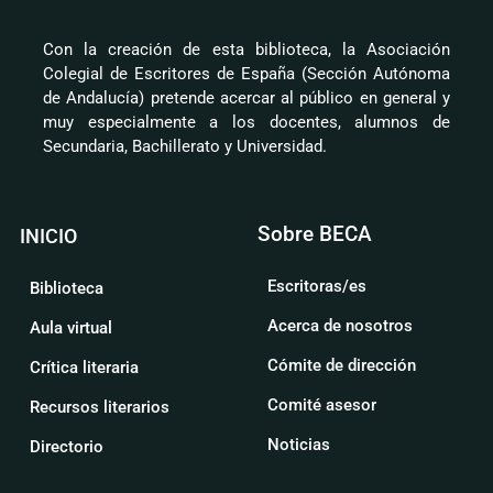
Con la creación de esta biblioteca, la Asociación
Colegial de Escritores de España (Sección Autónoma
de Andalucía) pretende acercar al público en general y
muy especialmente a los docentes, alumnos de
Secundaria, Bachillerato y Universidad.
Sobre BECA
INICIO
Escritoras/es
Biblioteca
Acerca de nosotros
Aula virtual
Cómite de dirección
Crítica literaria
Comité asesor
Recursos literarios
Noticias
Directorio