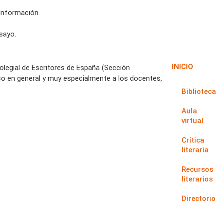
 Información
sayo.
INICIO
Colegial de Escritores de España (Sección
co en general y muy especialmente a los docentes,
Biblioteca
Aula
virtual
Crítica
literaria
Recursos
literarios
Directorio