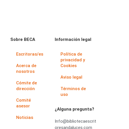
Sobre BECA
Información legal
Escritoras/es
Política de
privacidad y
Acerca de
Cookies
nosotros
Aviso legal
Cómite de
dirección
Términos de
uso
Comité
asesor
¿Alguna pregunta?
Noticias
Info@bibliotecaescrit
oresandaluces.com