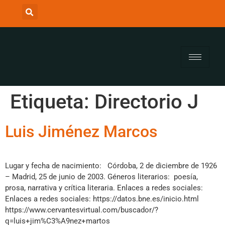
Etiqueta:
Directorio J
Luis Jiménez Marcos
Lugar y fecha de nacimiento: Córdoba, 2 de diciembre de 1926
– Madrid, 25 de junio de 2003. Géneros literarios: poesía,
prosa, narrativa y crítica literaria. Enlaces a redes sociales:
Enlaces a redes sociales: https://datos.bne.es/inicio.html
https://www.cervantesvirtual.com/buscador/?
q=luis+jim%C3%A9nez+martos