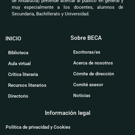
de Andalucía) pretende acercar al público en general y
muy especialmente a los docentes, alumnos de
Secundaria, Bachillerato y Universidad.
Sobre BECA
INICIO
Escritoras/es
Biblioteca
Acerca de nosotros
Aula virtual
Cómite de dirección
Crítica literaria
Comité asesor
Recursos literarios
Noticias
Directorio
Información legal
Política de privacidad y Cookies