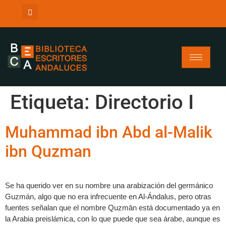
Etiqueta:
Directorio I
Muhammad ibn Abd al-Malik
ibn Quzman
Se ha querido ver en su nombre una arabización del germánico
Guzmán, algo que no era infrecuente en Al-Ándalus, pero otras
fuentes señalan que el nombre Quzmān está documentado ya en
la Arabia preislámica, con lo que puede que sea árabe, aunque es