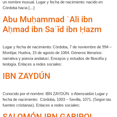
un nombre inusual. Lugar y fecha de nacimiento: nacido en
Córdoba hacia […]
Abu Muḥammad ʿAli ibn
Aḥmad ibn Saʿīd ibn Ḥazm
Lugar y fecha de nacimiento: Córdoba, 7 de noviembre de 994 –
Montíjar, Huelva, 15 de agosto de 1064. Géneros literarios:
narrativa y poesía andalusí. Ensayos y estudios de filosofía y
teología. Enlaces a redes sociales:
IBN ZAYDÚN
Conocido por el nombre: IBN ZAYDÚN o Abenzaidún Lugar y
fecha de nacimiento: Córdoba, 1003 – Sevilla, 1071. (Según las
fuentes cristianas). Enlaces a redes sociales:
SALOMÓN IBN GABIROL