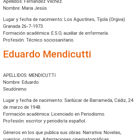
Apellidos: Fernández Vílchez.
Nombre: Maria Jesús
Lugar y fecha de nacimiento: Los Agustínes, Tijola (Orgiva)
Granada 26-7-1973.
Formación académica: E.S.O, auxiliar de enfermería.
Profesión: Técnico sociosanitario.
Eduardo Mendicutti
APELLIDOS: MENDICUTTI
Nombre: Eduardo
Seudónimo
Lugar y fecha de nacimiento: Sanlúcar de Barrameda, Cádiz, 24
de marzo de 1948.
Formación académica: Licenciado en Periodismo.
Profesión: escritor y periodista español.
Géneros en los que publica sus obras: Narrativa: Novelas,
cuentos, crónicas. Adaptaciones cinematográficas.