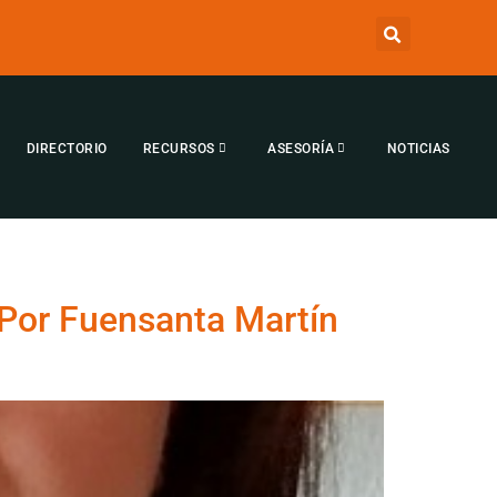
DIRECTORIO
RECURSOS
ASESORÍA
NOTICIAS
| Por Fuensanta Martín