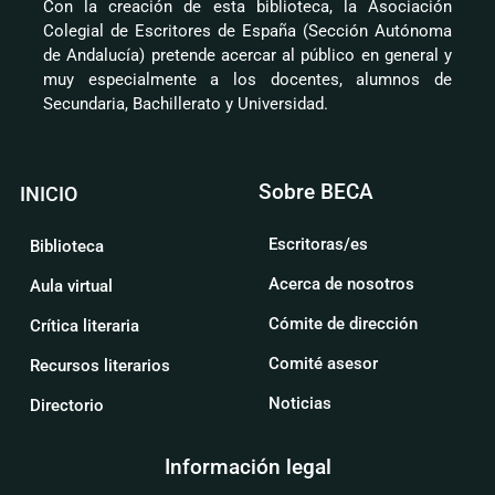
Con la creación de esta biblioteca, la Asociación
Colegial de Escritores de España (Sección Autónoma
de Andalucía) pretende acercar al público en general y
muy especialmente a los docentes, alumnos de
Secundaria, Bachillerato y Universidad.
Sobre BECA
INICIO
Escritoras/es
Biblioteca
Acerca de nosotros
Aula virtual
Cómite de dirección
Crítica literaria
Comité asesor
Recursos literarios
Noticias
Directorio
Información legal