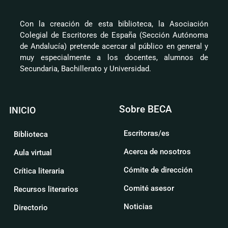
Con la creación de esta biblioteca, la Asociación
Colegial de Escritores de España (Sección Autónoma
de Andalucía) pretende acercar al público en general y
muy especialmente a los docentes, alumnos de
Secundaria, Bachillerato y Universidad.
Sobre BECA
INICIO
Escritoras/es
Biblioteca
Acerca de nosotros
Aula virtual
Cómite de dirección
Crítica literaria
Comité asesor
Recursos literarios
Noticias
Directorio