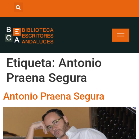
Etiqueta:
Antonio
Praena Segura
Antonio Praena Segura