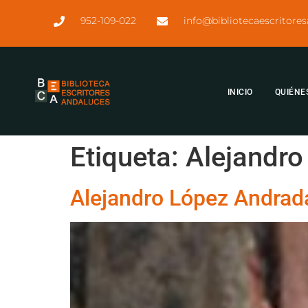
952-109-022
info@bibliotecaescritore
INICIO
QUIÉNE
Etiqueta:
Alejandro
Alejandro López Andrad