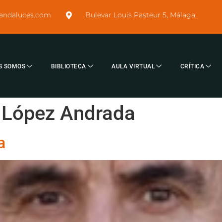
sandaluces.com
Bulevar Louis Pasteur 5, Málaga.
S SOMOS
BIBLIOTECA
AULA VIRTUAL
CRÍTICA
 López Andrada
a