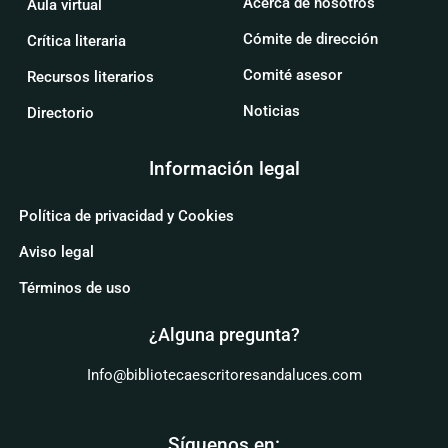
Acerca de nosotros
Aula virtual
Cómite de dirección
Crítica literaria
Comité asesor
Recursos literarios
Noticias
Directorio
Información legal
Política de privacidad y Cookies
Aviso legal
Términos de uso
¿Alguna pregunta?
Info@bibliotecaescritoresandaluces.com
Síguenos en: