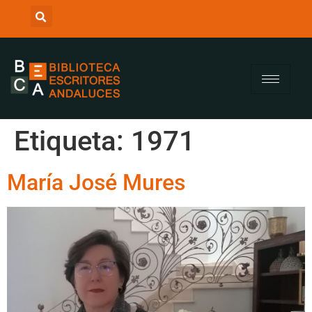
Etiqueta:
1971
María José Mures