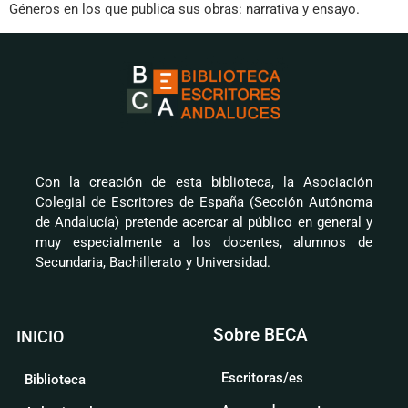
Géneros en los que publica sus obras: narrativa y ensayo.
Con la creación de esta biblioteca, la Asociación
Colegial de Escritores de España (Sección Autónoma
de Andalucía) pretende acercar al público en general y
muy especialmente a los docentes, alumnos de
Secundaria, Bachillerato y Universidad.
Sobre BECA
INICIO
Escritoras/es
Biblioteca