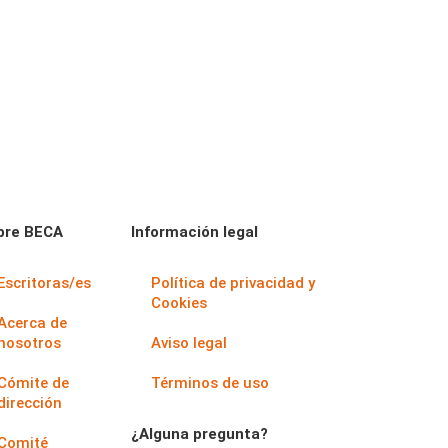
bre BECA
Información legal
Escritoras/es
Política de privacidad y
Cookies
Acerca de
nosotros
Aviso legal
Cómite de
Términos de uso
dirección
¿Alguna pregunta?
Comité