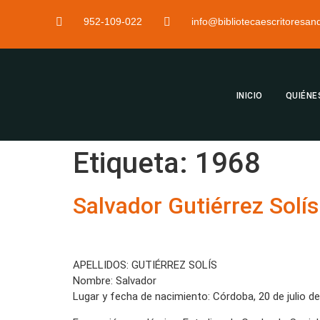
952-109-022
info@bibliotecaescritoresa
INICIO
QUIÉNE
Etiqueta:
1968
Salvador Gutiérrez Solís
APELLIDOS: GUTIÉRREZ SOLÍS
Nombre: Salvador
Lugar y fecha de nacimiento: Córdoba, 20 de julio de