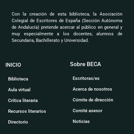
Con la creación de esta biblioteca, la Asociación
Colegial de Escritores de España (Sección Autónoma
de Andalucía) pretende acercar al público en general y
muy especialmente a los docentes, alumnos de
Secundaria, Bachillerato y Universidad.
Sobre BECA
INICIO
Escritoras/es
Biblioteca
Acerca de nosotros
Aula virtual
Cómite de dirección
Crítica literaria
Comité asesor
Recursos literarios
Noticias
Directorio