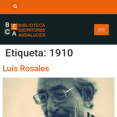
Etiqueta:
1910
Luis Rosales