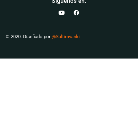
Síguenos en:
© 2020. Diseñado por
@Saltimvanki