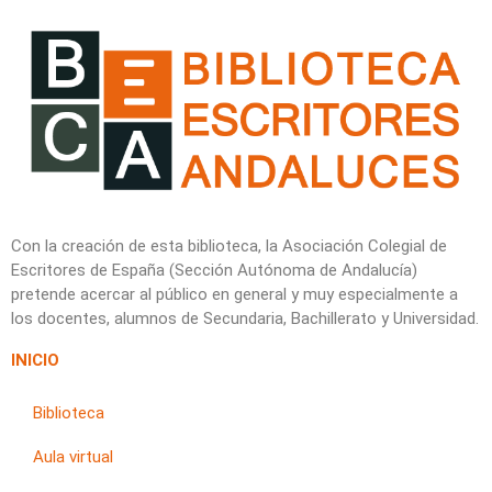
Con la creación de esta biblioteca, la Asociación Colegial de
Escritores de España (Sección Autónoma de Andalucía)
pretende acercar al público en general y muy especialmente a
los docentes, alumnos de Secundaria, Bachillerato y Universidad.
INICIO
Biblioteca
Aula virtual