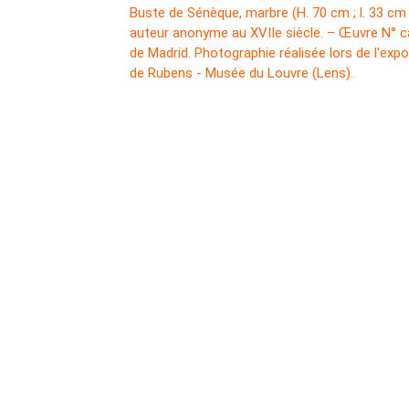
Buste de Sénèque, marbre (H. 70 cm ; l. 33 cm ;
auteur anonyme au XVIIe siècle. – Œuvre N° 
de Madrid. Photographie réalisée lors de l'exp
de Rubens - Musée du Louvre (Lens).