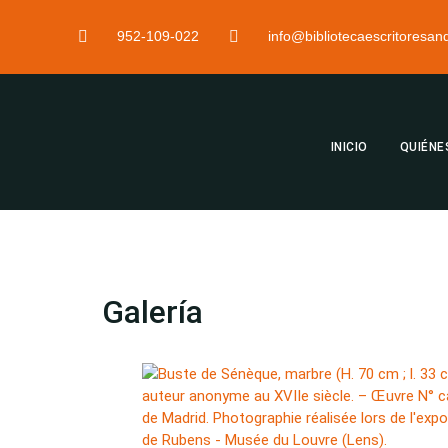
952-109-022
info@bibliotecaescritoresa
INICIO
QUIÉNE
Galería