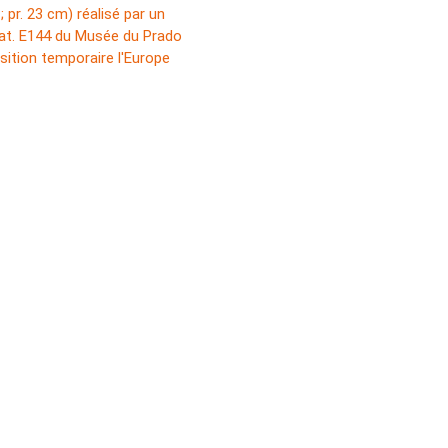
 pr. 23 cm) réalisé par un
cat. E144 du Musée du Prado
osition temporaire l'Europe