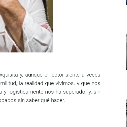
quisita y, aunque el lector siente a veces
militud, la realidad que vivimos, y que nos
ica y logísticamente nos ha superado; y, sin
obados sin saber qué hacer.