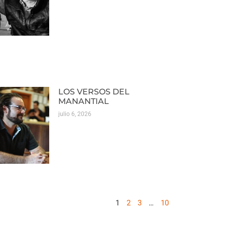
LOS VERSOS DEL
MANANTIAL
julio 6, 2026
1
2
3
…
10