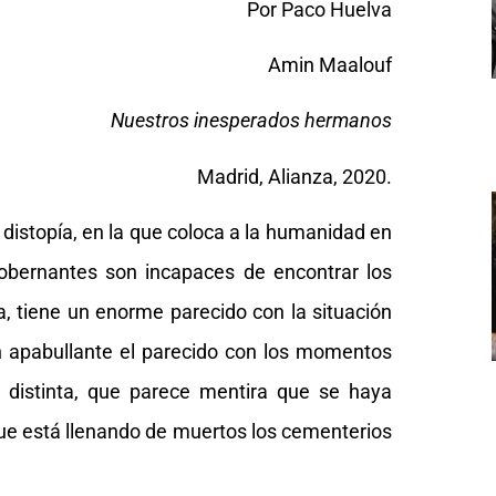
Por Paco Huelva
Amin Maalouf
Nuestros inesperados hermanos
Madrid, Alianza, 2020.
istopía, en la que coloca a la humanidad en
 gobernantes son incapaces de encontrar los
a, tiene un enorme parecido con la situación
an apabullante el parecido con los momentos
 distinta, que parece mentira que se haya
que está llenando de muertos los cementerios