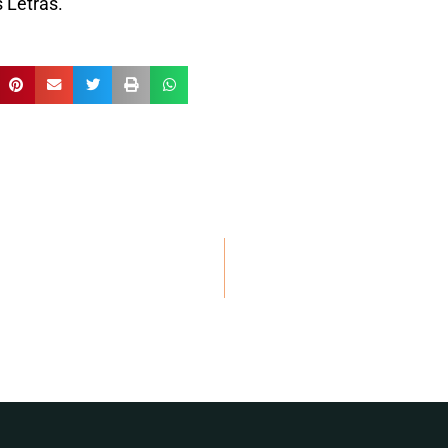
s Letras.