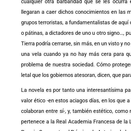
cualquier otra barbaridad que se les ocurra 
llegaran a caer dichos conocimientos en las m
grupos terroristas, a fundamentalistas de aquí o
o pátinas, a dictadores de uno u otro signo…, p
Tierra podría cerrarse, sin más, en un visto y n
una vela cuando ya no hay más cera para qu
problema de nuestra sociedad. Cómo protege
letal que los gobiernos atesoran, dicen, que pa
La novela es por tanto una interesantísima pa
valor ético -en estos aciagos días, en los que 
colaboran entre sí-, y, también estético, com
pertenece a la Real Academia Francesa de la 