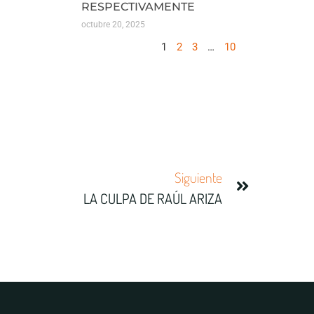
RESPECTIVAMENTE
octubre 20, 2025
1
2
3
…
10
Siguiente
LA CULPA DE RAÚL ARIZA