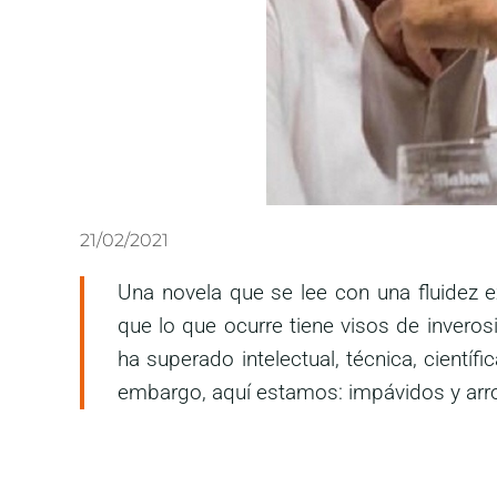
21/02/2021
Una novela que se lee con una fluidez ex
que lo que ocurre tiene visos de inverosi
ha superado intelectual, técnica, científ
embargo, aquí estamos: impávidos y arr