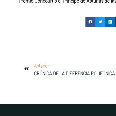
Premio Goncourt o el Príncipe de Asturias de la
Anterior
CRÓNICA DE LA DIFERENCIA POLIFÓNICA