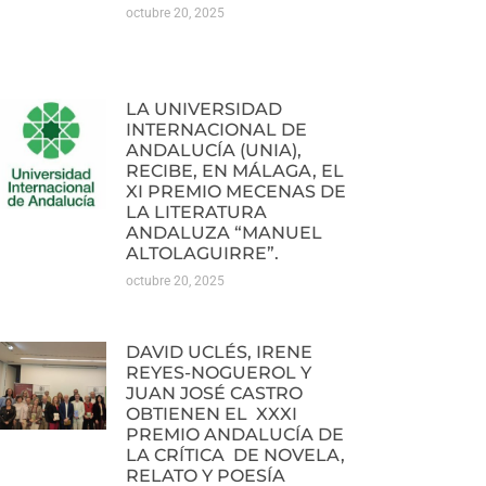
octubre 20, 2025
LA UNIVERSIDAD
INTERNACIONAL DE
ANDALUCÍA (UNIA),
RECIBE, EN MÁLAGA, EL
XI PREMIO MECENAS DE
LA LITERATURA
ANDALUZA “MANUEL
ALTOLAGUIRRE”.
octubre 20, 2025
DAVID UCLÉS, IRENE
REYES-NOGUEROL Y
JUAN JOSÉ CASTRO
OBTIENEN EL XXXI
PREMIO ANDALUCÍA DE
LA CRÍTICA DE NOVELA,
RELATO Y POESÍA