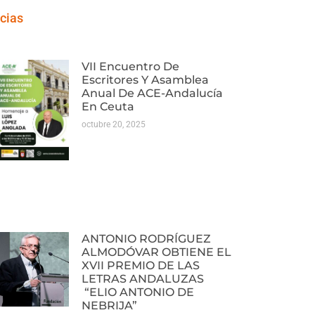
cias
VII Encuentro De
Escritores Y Asamblea
Anual De ACE-Andalucía
En Ceuta
octubre 20, 2025
ANTONIO RODRÍGUEZ
ALMODÓVAR OBTIENE EL
XVII PREMIO DE LAS
LETRAS ANDALUZAS
“ELIO ANTONIO DE
NEBRIJA”