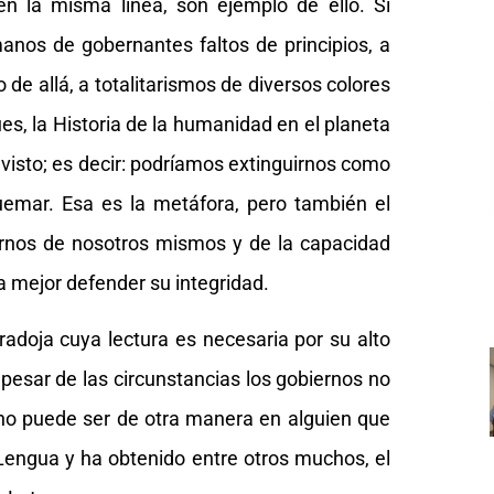
en la misma línea, son ejemplo de ello. Si
anos de gobernantes faltos de principios, a
 de allá, a totalitarismos de diversos colores
ues, la Historia de la humanidad en el planeta
o visto; es decir: podríamos extinguirnos como
emar. Esa es la metáfora, pero también el
rnos de nosotros mismos y de la capacidad
ra mejor defender su integridad.
radoja cuya lectura es necesaria por su alto
a pesar de las circunstancias los gobiernos no
o no puede ser de otra manera en alguien que
Lengua y ha obtenido entre otros muchos, el