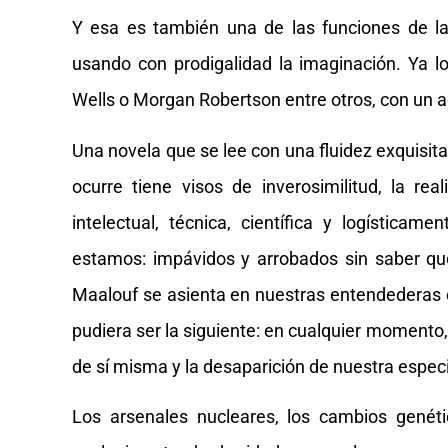
Y esa es también una de las funciones de la 
usando con prodigalidad la imaginación. Ya lo
Wells o Morgan Robertson entre otros, con un ac
Una novela que se lee con una fluidez exquisita
ocurre tiene visos de inverosimilitud, la r
intelectual, técnica, científica y logística
estamos: impávidos y arrobados sin saber qué
Maalouf se asienta en nuestras entendederas c
pudiera ser la siguiente: en cualquier momento
de sí misma y la desaparición de nuestra especi
Los arsenales nucleares, los cambios genétic