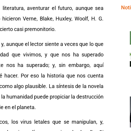
Noti
literatura, aventurar el futuro, aunque sea
 hicieron Verne, Blake, Huxley, Woolf, H. G.
ierto casi premonitorio.
 y, aunque el lector siente a veces que lo que
ealidad que vivimos, y que nos ha superado
mente nos ha superado; y, sin embargo, aquí
 hacer. Por eso la historia que nos cuenta
omo algo plausible. La síntesis de la novela
, la humanidad puede propiciar la destrucción
e en el planeta.
os, los virus letales que se manipulan, y,