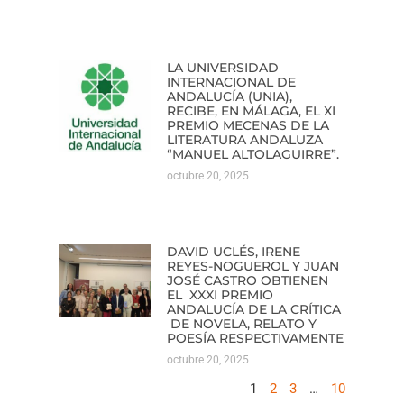
LA UNIVERSIDAD
INTERNACIONAL DE
ANDALUCÍA (UNIA),
RECIBE, EN MÁLAGA, EL XI
PREMIO MECENAS DE LA
LITERATURA ANDALUZA
“MANUEL ALTOLAGUIRRE”.
octubre 20, 2025
DAVID UCLÉS, IRENE
REYES-NOGUEROL Y JUAN
JOSÉ CASTRO OBTIENEN
EL XXXI PREMIO
ANDALUCÍA DE LA CRÍTICA
DE NOVELA, RELATO Y
POESÍA RESPECTIVAMENTE
octubre 20, 2025
1
2
3
…
10