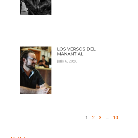
LOS VERSOS DEL
MANANTIAL
julio 6, 2026
1
2
3
…
10