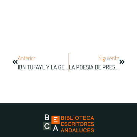
Anterior
Siguiente
IBN TUFAYL Y LA GENEALOGÍADE LA LIBERTAD DE PENSAR(hacia Una Reconfiguración De La Razón Pura)
LA POESÍA DE PRESINA PEREIRO O LA MEMORIA COMO FORMA DEL AGUA