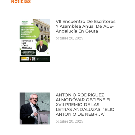
Noticias
VII Encuentro De Escritores
Y Asamblea Anual De ACE-
Andalucía En Ceuta
octubre 20, 2025
ANTONIO RODRÍGUEZ
ALMODÓVAR OBTIENE EL
XVII PREMIO DE LAS
LETRAS ANDALUZAS “ELIO
ANTONIO DE NEBRIJA”
octubre 20, 2025