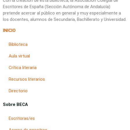
Con la creación de esta biblioteca, la Asociación Colegial de
Escritores de España (Sección Autónoma de Andalucía)
pretende acercar al público en general y muy especialmente a
los docentes, alumnos de Secundaria, Bachillerato y Universidad.
INICIO
Biblioteca
Aula virtual
Crítica literaria
Recursos literarios
Directorio
Sobre BECA
Escritoras/es
Acerca de nosotros