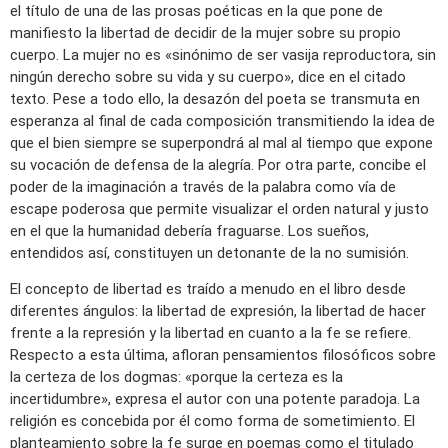
el título de una de las prosas poéticas en la que pone de
manifiesto la libertad de decidir de la mujer sobre su propio
cuerpo. La mujer no es «sinónimo de ser vasija reproductora, sin
ningún derecho sobre su vida y su cuerpo», dice en el citado
texto. Pese a todo ello, la desazón del poeta se transmuta en
esperanza al final de cada composición transmitiendo la idea de
que el bien siempre se superpondrá al mal al tiempo que expone
su vocación de defensa de la alegría. Por otra parte, concibe el
poder de la imaginación a través de la palabra como vía de
escape poderosa que permite visualizar el orden natural y justo
en el que la humanidad debería fraguarse. Los sueños,
entendidos así, constituyen un detonante de la no sumisión.
El concepto de libertad es traído a menudo en el libro desde
diferentes ángulos: la libertad de expresión, la libertad de hacer
frente a la represión y la libertad en cuanto a la fe se refiere.
Respecto a esta última, afloran pensamientos filosóficos sobre
la certeza de los dogmas: «porque la certeza es la
incertidumbre», expresa el autor con una potente paradoja. La
religión es concebida por él como forma de sometimiento. El
planteamiento sobre la fe surge en poemas como el titulado