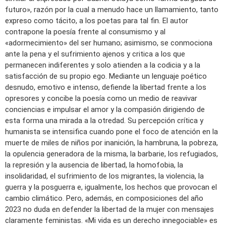
futuro», razón por la cual a menudo hace un llamamiento, tanto
expreso como tácito, a los poetas para tal fin. El autor
contrapone la poesía frente al consumismo y al
«adormecimiento» del ser humano; asimismo, se conmociona
ante la pena y el sufrimiento ajenos y critica a los que
permanecen indiferentes y solo atienden a la codicia y a la
satisfacción de su propio ego. Mediante un lenguaje poético
desnudo, emotivo e intenso, defiende la libertad frente a los
opresores y concibe la poesía como un medio de reavivar
conciencias e impulsar el amor y la compasión dirigiendo de
esta forma una mirada a la otredad. Su percepción crítica y
humanista se intensifica cuando pone el foco de atención en la
muerte de miles de niños por inanición, la hambruna, la pobreza,
la opulencia generadora de la misma, la barbarie, los refugiados,
la represión y la ausencia de libertad, la homofobia, la
insolidaridad, el sufrimiento de los migrantes, la violencia, la
guerra y la posguerra e, igualmente, los hechos que provocan el
cambio climático. Pero, además, en composiciones del año
2023 no duda en defender la libertad de la mujer con mensajes
claramente feministas. «Mi vida es un derecho innegociable» es