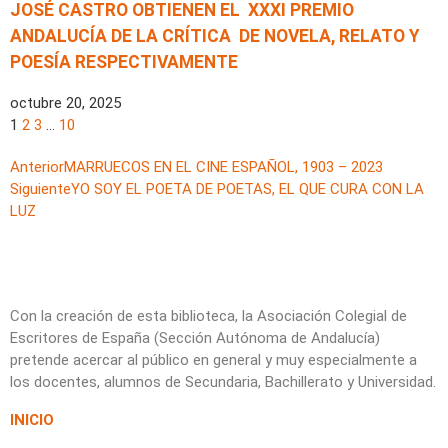
JOSÉ CASTRO OBTIENEN EL XXXI PREMIO
ANDALUCÍA DE LA CRÍTICA DE NOVELA, RELATO Y
POESÍA RESPECTIVAMENTE
octubre 20, 2025
1
2
3
…
10
Anterior
MARRUECOS EN EL CINE ESPAÑOL, 1903 – 2023
Siguiente
YO SOY EL POETA DE POETAS, EL QUE CURA CON LA
LUZ
Con la creación de esta biblioteca, la Asociación Colegial de
Escritores de España (Sección Autónoma de Andalucía)
pretende acercar al público en general y muy especialmente a
los docentes, alumnos de Secundaria, Bachillerato y Universidad.
INICIO