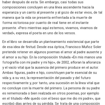
haber después de esta. Sin embargo, casi todas sus
composiciones concluyen en una línea ascendente hacia la
esperanza y un canto al presente y al gozo de estar vivos, de tal
manera que la vida se presenta enfrentada a la muerte de
forma victoriosa por cuanto de real tiene en el instante
presente. «Pero mientras aquí estemos, vivamos, vivamos de
verdad», expresa el poeta en uno de los versos.
En el libro se desarrolla un planteamiento existencial que parte
de esa idea de finitud. Desde esa óptica, Francisco Muñoz Soler
pretende retener en algunos poemas el amor al padre ausente y
el amor a su hijo. En la composición titulada «En mis manos una
fotografía con mi padre y mi hijo», de 2002, afloran la añoranza
y el vacío vital que la ausencia del primero produce en el autor.
Ambas figuras, padre e hijo, constituyen parte esencial de su
vida y, a su vez, la representación del pasado y del futuro
respectivamente y, por tanto, una sucesión en la línea vital que
no concluye con la muerte del primero. La persona de su padre
es rememorada o bien realzada en otros poemas, por ejemplo
en el titulado «Me quedo con el beso que me dio mi padre», que
escribió días antes de su pérdida. Se trata de una composición