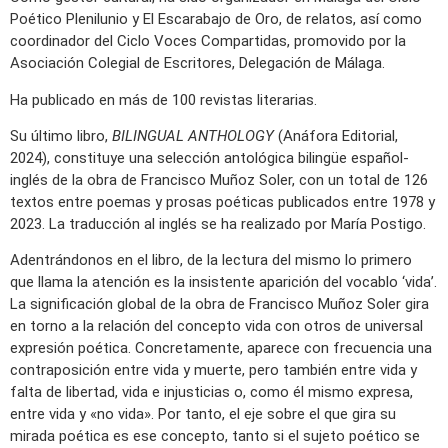
Poético Plenilunio y El Escarabajo de Oro, de relatos, así como
coordinador del Ciclo Voces Compartidas, promovido por la
Asociación Colegial de Escritores, Delegación de Málaga.
Ha publicado en más de 100 revistas literarias.
Su último libro,
BILINGUAL ANTHOLOGY
(Anáfora Editorial,
2024), constituye una selección antológica bilingüe español-
inglés de la obra de Francisco Muñoz Soler, con un total de 126
textos entre poemas y prosas poéticas publicados entre 1978 y
2023. La traducción al inglés se ha realizado por María Postigo.
Adentrándonos en el libro, de la lectura del mismo lo primero
que llama la atención es la insistente aparición del vocablo ‘vida’.
La significación global de la obra de Francisco Muñoz Soler gira
en torno a la relación del concepto vida con otros de universal
expresión poética. Concretamente, aparece con frecuencia una
contraposición entre vida y muerte, pero también entre vida y
falta de libertad, vida e injusticias o, como él mismo expresa,
entre vida y «no vida». Por tanto, el eje sobre el que gira su
mirada poética es ese concepto, tanto si el sujeto poético se