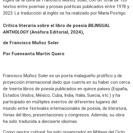
inglés de la obra de Francisco Muñoz Soler, con un total de 126
textos entre poemas y prosas poéticas publicados entre 1978 y
2023. La traducción al inglés se ha realizado por María Postigo.
Crítica literaria sobre el libro de poesía
BILINGUAL
ANTHOLOGY
(Anáfora Editorial, 2024),
de Francisco Muñoz Soler
Por Fuensanta Martín Quero
Francisco Muñoz Soler es un poeta malagueño prolífico y de
proyección internacional dado que cuenta en su haber con cerca
de treinta libros de poesía publicados en quince países (España,
Estados Unidos, México, Cuba, India, Italia, Suecia, etc.) y ha
participado en múltiples eventos de diferentes lugares del
mundo entre festivales internacionales de poesía, de literatura,
ferias del libro, presentaciones y congresos. Además, su obra
ha sido traducida a diecisiete idiomas.
Como gestor cultural, ha sido organizador en Málaga del Ciclo