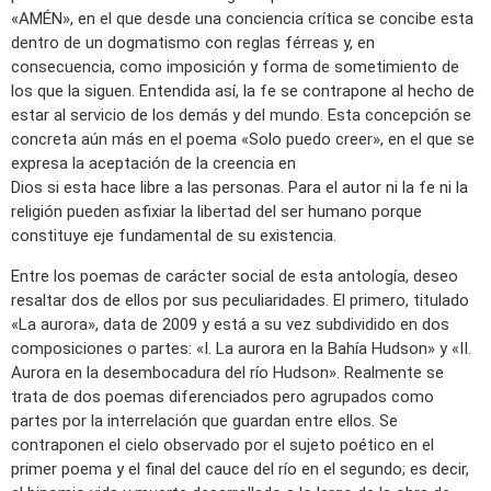
«AMÉN», en el que desde una conciencia crítica se concibe esta
dentro de un dogmatismo con reglas férreas y, en
consecuencia, como imposición y forma de sometimiento de
los que la siguen. Entendida así, la fe se contrapone al hecho de
estar al servicio de los demás y del mundo. Esta concepción se
concreta aún más en el poema «Solo puedo creer», en el que se
expresa la aceptación de la creencia en
Dios si esta hace libre a las personas. Para el autor ni la fe ni la
religión pueden asfixiar la libertad del ser humano porque
constituye eje fundamental de su existencia.
Entre los poemas de carácter social de esta antología, deseo
resaltar dos de ellos por sus peculiaridades. El primero, titulado
«La aurora», data de 2009 y está a su vez subdividido en dos
composiciones o partes: «I. La aurora en la Bahía Hudson» y «II.
Aurora en la desembocadura del río Hudson». Realmente se
trata de dos poemas diferenciados pero agrupados como
partes por la interrelación que guardan entre ellos. Se
contraponen el cielo observado por el sujeto poético en el
primer poema y el final del cauce del río en el segundo; es decir,