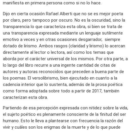
manifiesta en primera persona como si no lo hace.
Dijo en cierta ocasión Rafael Alberti que no se es mejor poeta
por claro, pero tampoco por oscuro. No es la oscuridad, sino la
transparencia lo que caracteriza esta obra, si bien se trata de
una transparencia expresada mediante un lenguaje sutilmente
emotivo a veces y en otras ocasiones desgarrador, siempre
dotado de lirismo. Ambos rasgos (claridad y lirismo) lo acercan
directamente al lector o lectora, así como los temas que
aborda por el carácter universal de los mismos. Por otra parte, a
lo largo del libro recurre a una ingente cantidad de citas de
autores y autoras reconocidos que preceden a buena parte de
los poemas. El versolibrismo, bien ejecutado en cuanto a la
cadencia interior que lo sustenta, además de la prosa poética
como forma adoptada sobre todo a partir de 2017, también
caracterizan esta obra.
Partiendo de esa percepción expresada con nitidez sobre la vida,
el sujeto poético es plenamente consciente de la finitud del ser
humano. Esto le lleva a plantearse con frecuencia la razón del
vivir y cuáles son los enigmas de la muerte y de lo que puede