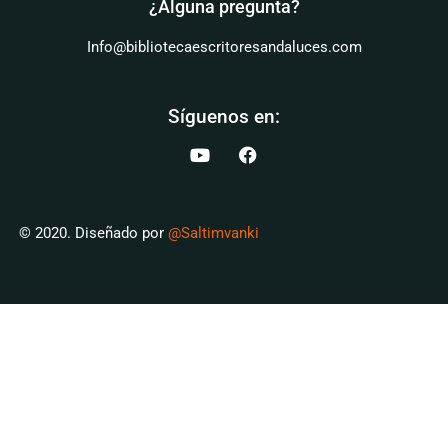
¿Alguna pregunta?
Info@bibliotecaescritoresandaluces.com
Síguenos en:
© 2020. Diseñado por
@Saltimvanki