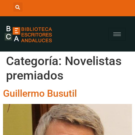
Categoría:
Novelistas
premiados
Guillermo Busutil