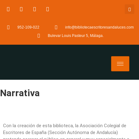
952-109-022
info@bibliotecaescritoresandaluces.com
Bulevar Louis Pasteur 5, Málaga.
Narrativa
Con la creación de esta biblioteca, la Asociación Colegial de
Escritores de España (Sección Autónoma de Andalucía)