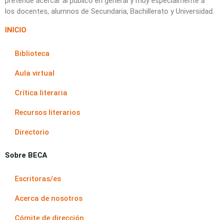
pretende acercar al público en general y muy especialmente a
los docentes, alumnos de Secundaria, Bachillerato y Universidad.
INICIO
Biblioteca
Aula virtual
Crítica literaria
Recursos literarios
Directorio
Sobre BECA
Escritoras/es
Acerca de nosotros
Cómite de dirección